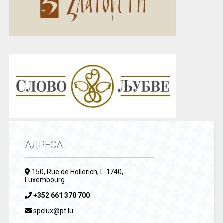
АДРЕСА
150, Rue de Hollerich, L-1740,
Luxembourg
+352 661 370 700
spclux@pt.lu