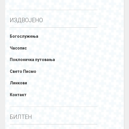
ИЗДВОЈЕНО
Богослужења
Часопис
Поклоничка путовања
Свето Писмо
Линкови
Контакт
БИЛТЕН