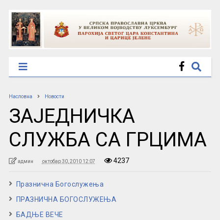
Насловна
Новости
ЗАЈЕДНИЧКА
СЛУЖБА СА ГРЦИМА
4237
админ
октобар 30, 2010 12:07
Празнична Богослужења
ПРАЗНИЧНА БОГОСЛУЖЕЊА
БАДЊЕ ВЕЧЕ