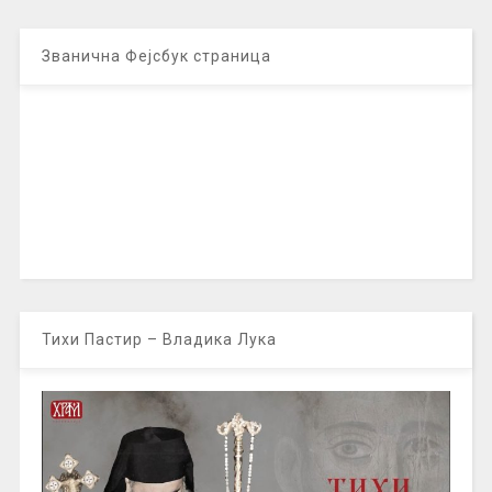
Званична Фејсбук страница
Тихи Пастир – Владика Лука