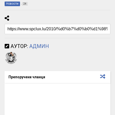
Новости
24
АУТОР:
АДМИН
Препоручени чланци