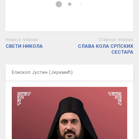
Новији чланак
Старији чланак
СВЕТИ НИКОЛА
СЛАВА КОЛА СРПСКИХ
СЕСТАРА
Епископ Јустин (Јеремић)