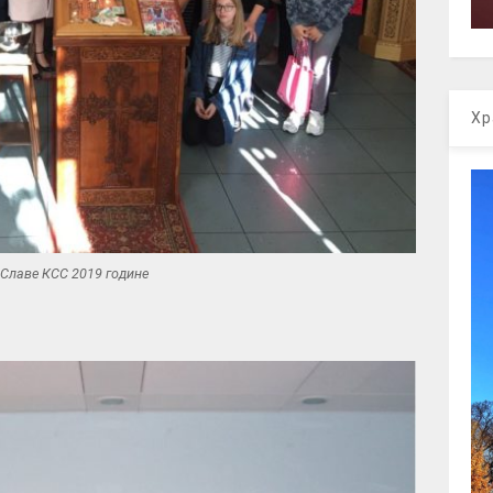
Хр
 Славе КСС 2019 године