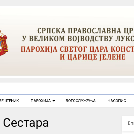
ВЕШТЕНИК
ПАРОХИЈА
БОГОСЛУЖЕЊА
ЧАСОПИС
 Сестара
Еп