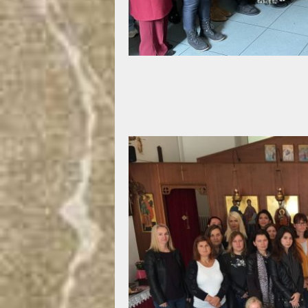
Са Славе КСС 2