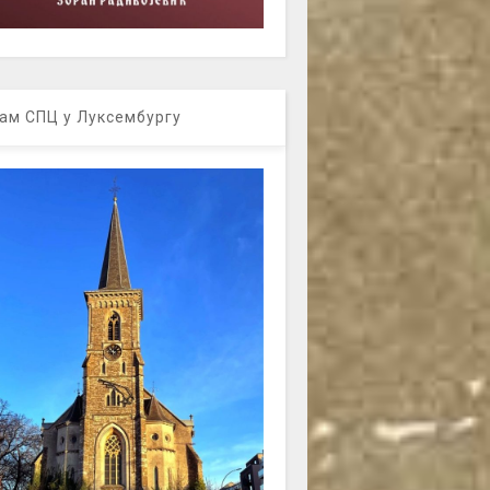
ам СПЦ у Луксембургу