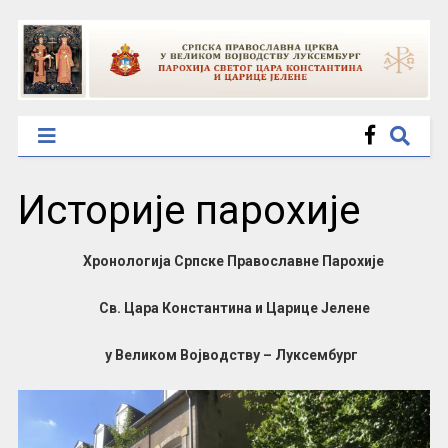
Историје парохије
Хронологија Српске Православне Парохије
Св. Цара Константина и Царице Јелене
у Великом Војводству – Луксембург