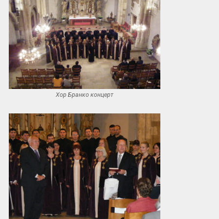
Хор Бранко концерт