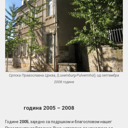
Српска Православна Црква, (Luxemburg-Pulvermhül), од септембра
2008 године
година 2005 – 2008
Године
2005
, заједно са подршком и благословом нашег