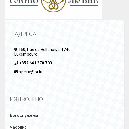
АДРЕСА
150, Rue de Hollerich, L-1740,
Luxembourg
+352 661 370 700
spclux@pt.lu
ИЗДВОЈЕНО
Богослужења
Часопис