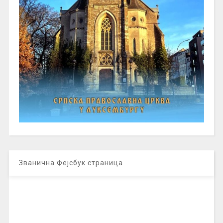
Званична Фејсбук страница