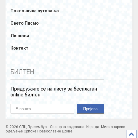
Поклоничка путовања
Свето Писмо
Линкови
Контакт
БИЛТЕН
Придружите се на листу за бесплатан
online билтен
© 2026 СПЦ Луксембург. Сва прва задржана. Израда: Мисионарско
одељење Српске Православне Цркве.