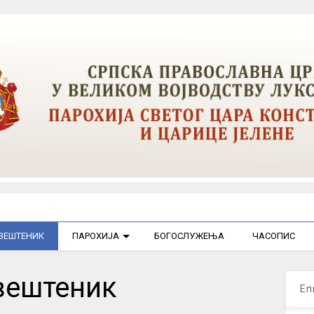
ВЕШТЕНИК
ПАРОХИЈА
БОГОСЛУЖЕЊА
ЧАСОПИС
вештеник
Еп