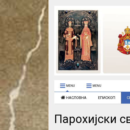
MENU
MENU
НАСЛОВНА
ЕПИСКОП
С
Парохијски с