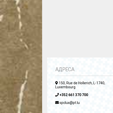
АДРЕСА
150, Rue de Hollerich, L-1740,
Luxembourg
+352 661 370 700
spclux@pt.lu