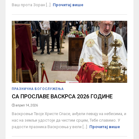
Ваш прота Зоран [...]
Прочитај више
ПРАЗНИЧНА БОГОСЛУЖЕЊА
СА ПРОСЛАВЕ ВАСКРСА 2026 ГОДИНЕ
април 14, 2026
Васкрсење Твоје Христе Спасе, анђели певају на небесима, и
нас на земљи удостоји да чистим срцем, Тебе славимо. У
радости празника Васкрсења у вели [...]
Прочитај више