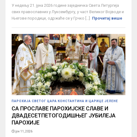
У недељу 21. јуна 2026 године заједничка Света Литургија
свих православних у Луксембургу, у част Великог Војводе и
Његове породице, одржаће се у Грчко [...]
Прочитај више
ПАРОХИЈА СВЕТОГ ЦАРА КОНСТАНТИНА И ЦАРИЦЕ ЈЕЛЕНЕ
СА ПРОСЛАВЕ ПАРОХИЈСКЕ СЛАВЕ И
ДВАДЕСЕТПЕТОГОДИШЊЕГ ЈУБИЛЕЈА
ПАРОХИЈЕ
јун 11, 2026