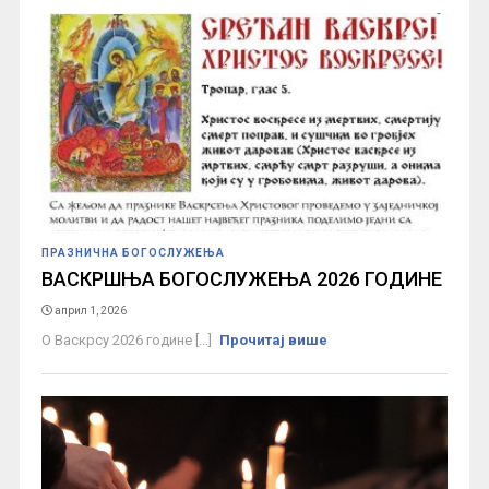
ПРАЗНИЧНА БОГОСЛУЖЕЊА
ВАСКРШЊА БОГОСЛУЖЕЊА 2026 ГОДИНЕ
април 1, 2026
О Васкрсу 2026 године [...]
Прочитај више