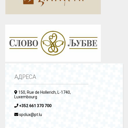
АДРЕСА
150, Rue de Hollerich, L-1740,
Luxembourg
+352 661 370 700
spclux@pt.lu