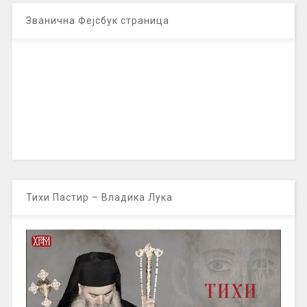
Званична Фејсбук страница
Тихи Пастир – Владика Лука