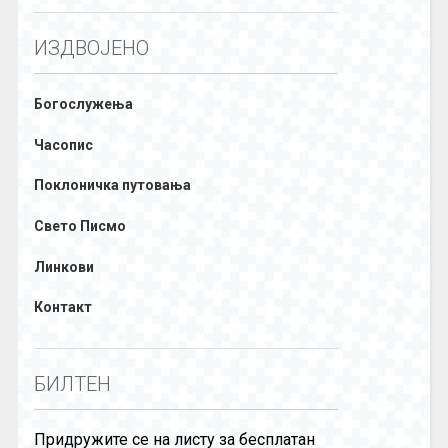
ИЗДВОЈЕНО
Богослужења
Часопис
Поклоничка путовања
Свето Писмо
Линкови
Контакт
БИЛТЕН
Придружите се на листу за бесплатан