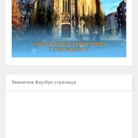
Званична Фејсбук страница