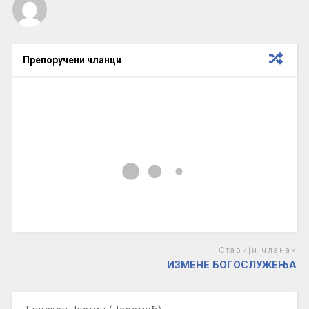
Препоручени чланци
Старији чланак
ИЗМЕНЕ БОГОСЛУЖЕЊА