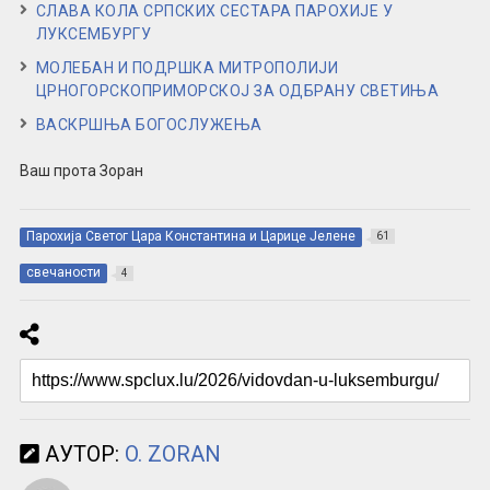
СЛАВА КОЛА СРПСКИХ СЕСТАРА ПАРОХИЈЕ У
ЛУКСЕМБУРГУ
МОЛЕБАН И ПОДРШКА МИТРОПОЛИЈИ
ЦРНОГОРСКОПРИМОРСКОЈ ЗА ОДБРАНУ СВЕТИЊА
ВАСКРШЊА БОГОСЛУЖЕЊА
Ваш прота Зоран
Парохија Светог Цара Константина и Царице Јелене
61
свечаности
4
АУТОР:
O. ZORAN