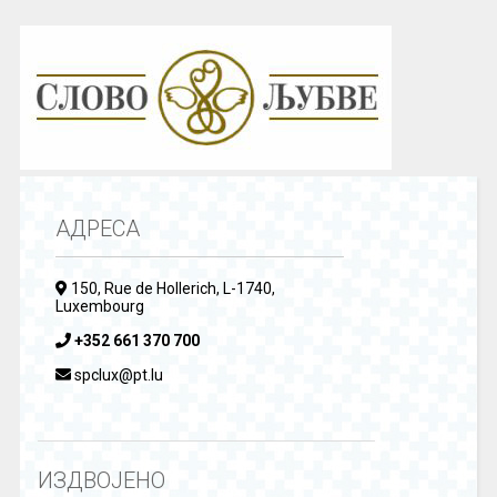
АДРЕСА
150, Rue de Hollerich, L-1740,
Luxembourg
+352 661 370 700
spclux@pt.lu
ИЗДВОЈЕНО