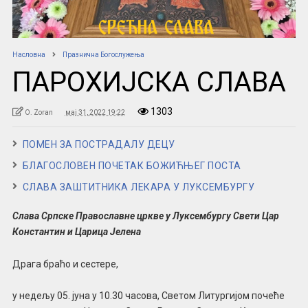
Насловна
Празнична Богослужења
ПАРОХИЈСКА СЛАВА
1303
O. Zoran
мај 31, 2022 19:22
ПОМЕН ЗА ПОСТРАДАЛУ ДЕЦУ
БЛАГОСЛОВЕН ПОЧЕТАК БОЖИЋЊЕГ ПОСТА
СЛАВА ЗАШТИТНИКА ЛЕКАРА У ЛУКСЕМБУРГУ
Слава Српске Православне цркве у Луксембургу Свети Цар
Константин и Царица Јелена
Драга браћо и сестере,
у недељу 05. јуна у 10.30 часова, Светом Литургијом почеће