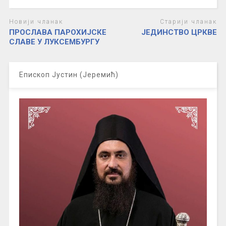
Новији чланак
Старији чланак
ПРОСЛАВА ПАРОХИЈСКЕ
ЈЕДИНСТВО ЦРКВЕ
СЛАВЕ У ЛУКСЕМБУРГУ
Епископ Јустин (Јеремић)