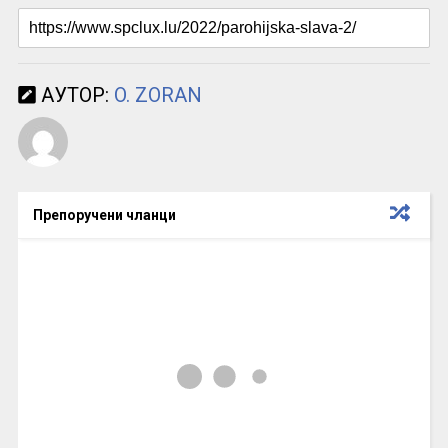
АУТОР:
O. ZORAN
Препоручени чланци