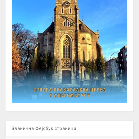
Званична Фејсбук страница