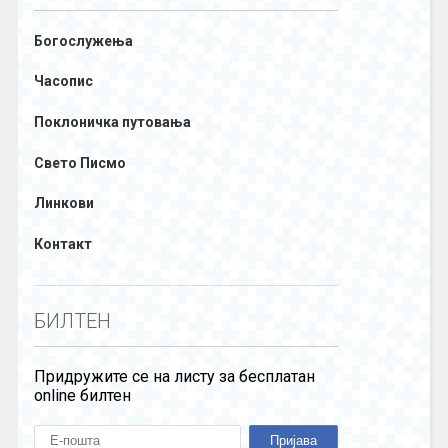
Богослужења
Часопис
Поклоничка путовања
Свето Писмо
Линкови
Контакт
БИЛТЕН
Придружите се на листу за бесплатан
online билтен