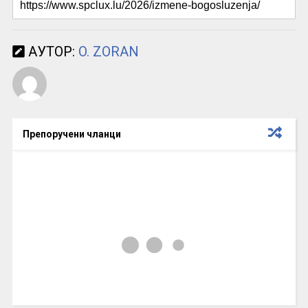
АУТОР:
O. ZORAN
Препоручени чланци