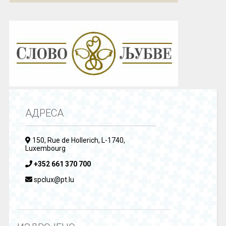
АДРЕСА
150, Rue de Hollerich, L-1740,
Luxembourg
+352 661 370 700
spclux@pt.lu