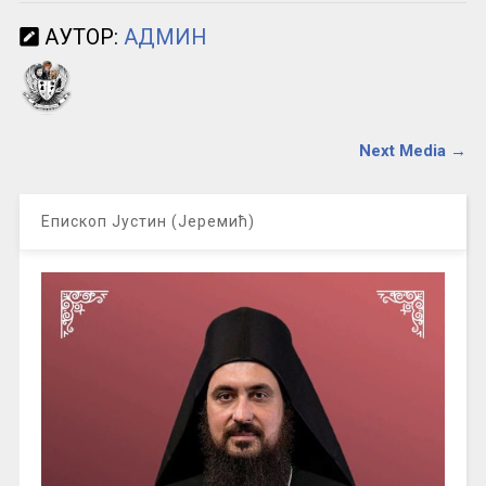
АУТОР:
АДМИН
Next Media →
Епископ Јустин (Јеремић)