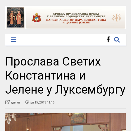
Прослава Светих
Константина и
Јелене у Луксембургу
админ
јун 15, 2013 11:16