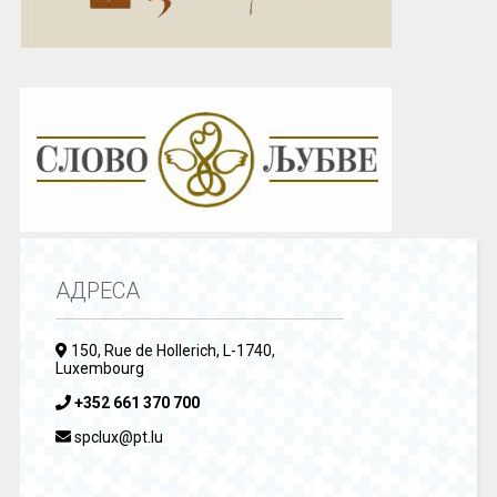
АДРЕСА
150, Rue de Hollerich, L-1740,
Luxembourg
+352 661 370 700
spclux@pt.lu