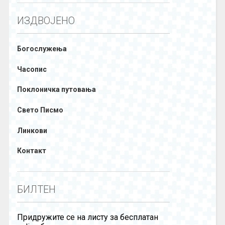
ИЗДВОЈЕНО
Богослужења
Часопис
Поклоничка путовања
Свето Писмо
Линкови
Контакт
БИЛТЕН
Придружите се на листу за бесплатан