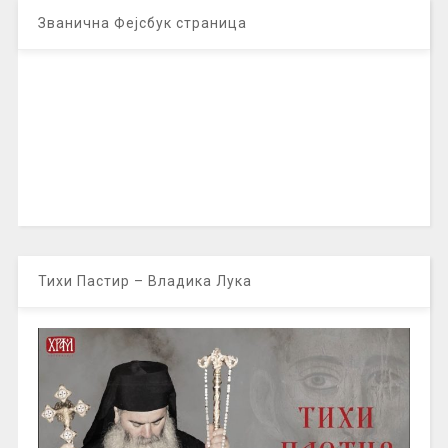
Званична Фејсбук страница
Тихи Пастир – Владика Лука