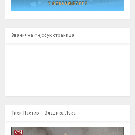
Званична Фејсбук страница
Тихи Пастир – Владика Лука