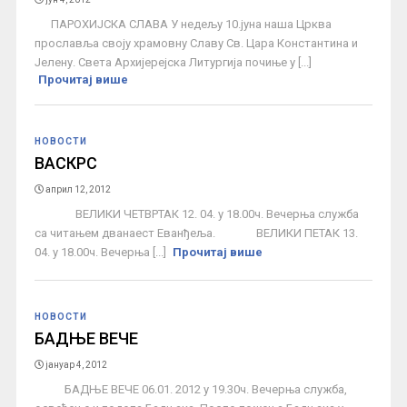
ПАРОХИЈСКА СЛАВА У недељу 10.јуна наша Црква
прославља своју храмовну Славу Св. Цара Константина и
Јелену. Света Архијерејска Литургија почиње у [...]
Прочитај више
НОВОСТИ
ВАСКРС
април 12, 2012
ВЕЛИКИ ЧЕТВРТАК 12. 04. у 18.00ч. Вечерња служба
са читањем дванаест Еванђеља. ВЕЛИКИ ПЕТАК 13.
04. у 18.00ч. Вечерња [...]
Прочитај више
НОВОСТИ
БАДЊЕ ВЕЧЕ
јануар 4, 2012
БАДЊЕ ВЕЧЕ 06.01. 2012 у 19.30ч. Вечерња служба,