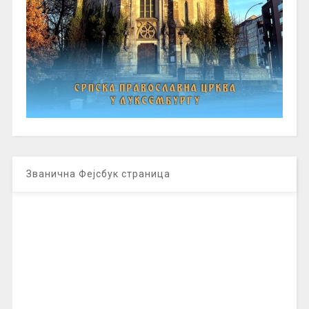
Званична Фејсбук страница