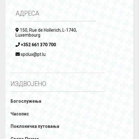
АДРЕСА
150, Rue de Hollerich, L-1740,
Luxembourg
+352 661 370 700
spclux@pt.lu
ИЗДВОЈЕНО
Богослужења
Часопис
Поклоничка путовања