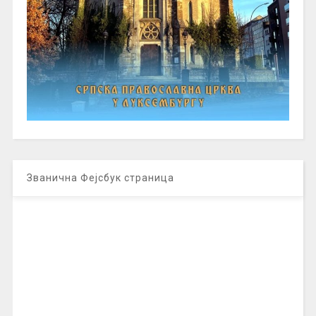
Званична Фејсбук страница