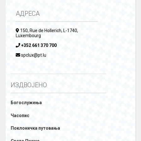
АДРЕСА
150, Rue de Hollerich, L-1740,
Luxembourg
+352 661 370 700
spclux@pt.lu
ИЗДВОЈЕНО
Богослужења
Часопис
Поклоничка путовања