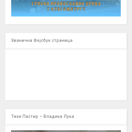
Званична Фејсбук страница
Тихи Пастир – Владика Лука