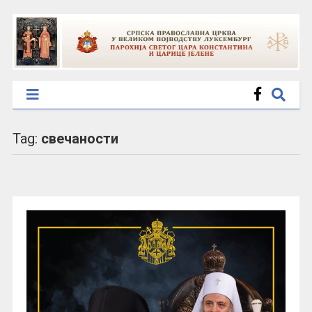
Tag:
свечаности