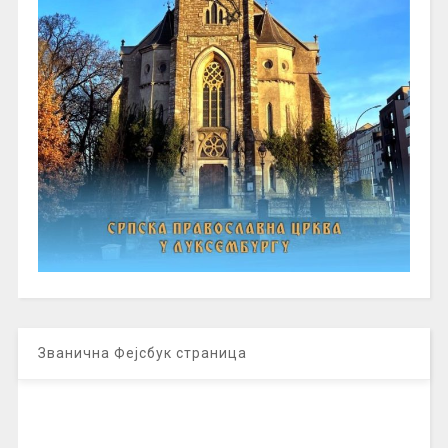
Званична Фејсбук страница