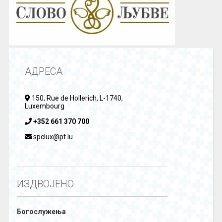
АДРЕСА
150, Rue de Hollerich, L-1740,
Luxembourg
+352 661 370 700
spclux@pt.lu
ИЗДВОЈЕНО
Богослужења