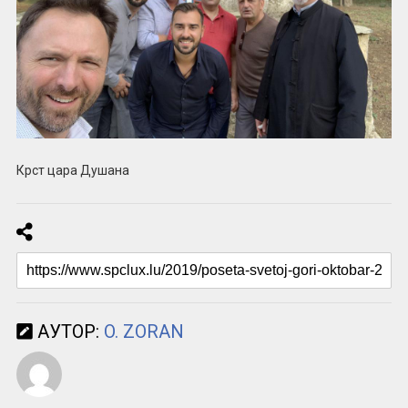
Крст цара Душана
АУТОР:
O. ZORAN