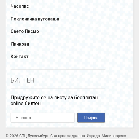
Часопис
Поклоничка путовања
Свето Писмо
Линкови
Контакт
БИЛТЕН
Придружите се на листу за бесплатан
online билтен
© 2026 СПЦ Луксембург. Сва прва задржана. Израда: Мисионарско