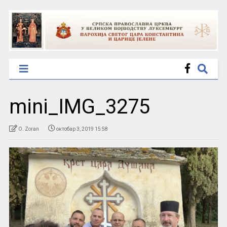
mini_IMG_3275
O. Zoran
октобар 3, 2019 15:58