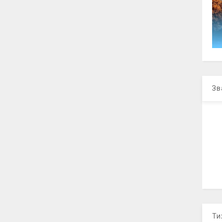
Зв
Ти