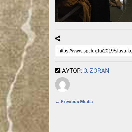
АУТОР:
O. ZORAN
← Previous Media