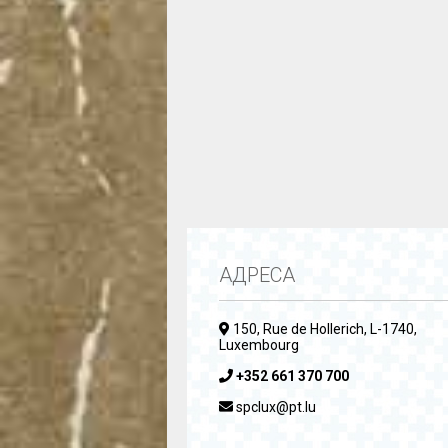
АДРЕСА
150, Rue de Hollerich, L-1740,
Luxembourg
+352 661 370 700
spclux@pt.lu