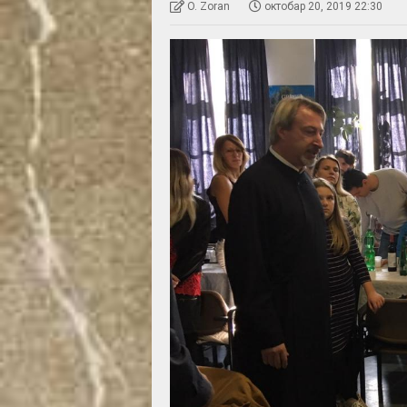
O. Zoran
октобар 20, 2019 22:30