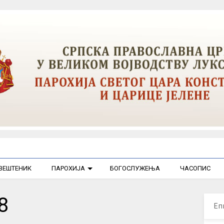
ВЕШТЕНИК
ПАРОХИЈА
БОГОСЛУЖЕЊА
ЧАСОПИС
8
Еп