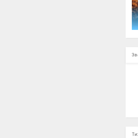
Зв
Ти