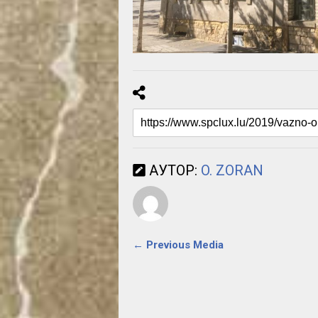
АУТОР:
O. ZORAN
← Previous Media