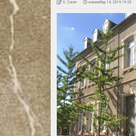
O. Zoran
новембар 14, 2019 19:20