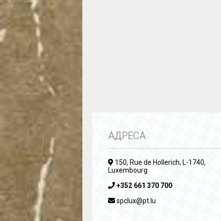
АДРЕСА
150, Rue de Hollerich, L-1740,
Luxembourg
+352 661 370 700
spclux@pt.lu