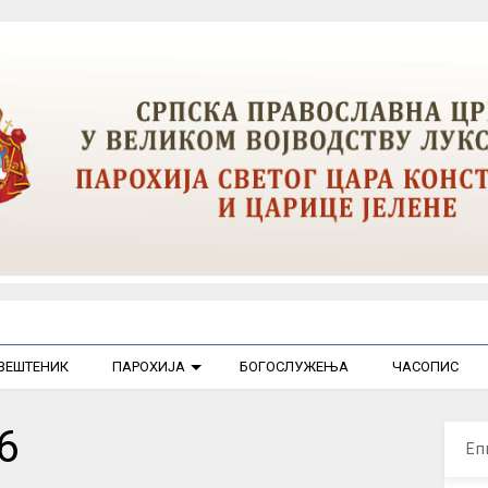
ВЕШТЕНИК
ПАРОХИЈА
БОГОСЛУЖЕЊА
ЧАСОПИС
6
Еп