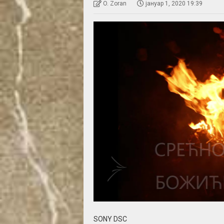
O. Zoran
јануар 1, 2020 19:39
SONY DSC