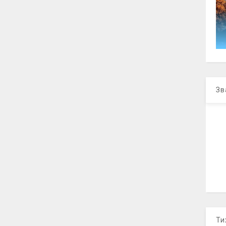
Зв
Ти