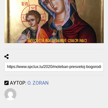
АУТОР:
O. ZORAN