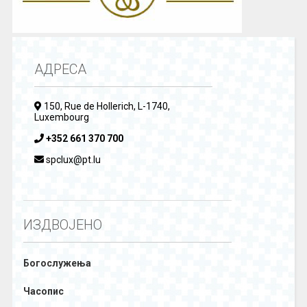
АДРЕСА
150, Rue de Hollerich, L-1740,
Luxembourg
+352 661 370 700
spclux@pt.lu
ИЗДВОЈЕНО
Богослужења
Часопис