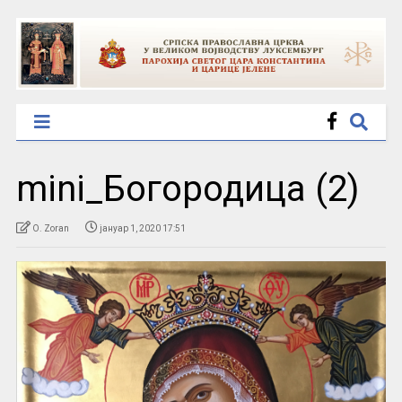
mini_Богородица (2)
O. Zoran
јануар 1, 2020 17:51