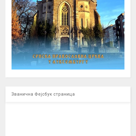
Званична Фејсбук страница