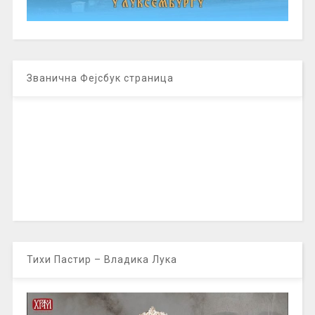
Званична Фејсбук страница
Тихи Пастир – Владика Лука