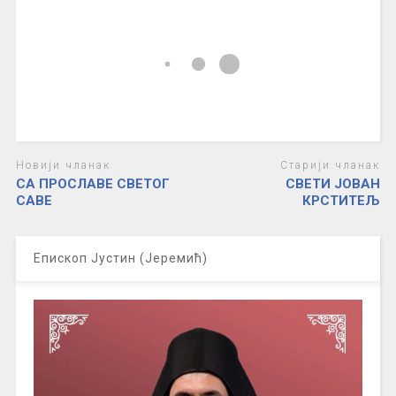
Новији чланак
Старији чланак
СА ПРОСЛАВЕ СВЕТОГ
СВЕТИ ЈОВАН
САВЕ
КРСТИТЕЉ
Епископ Јустин (Јеремић)