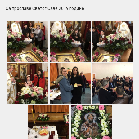
Са прославе Светог Саве 2019 године