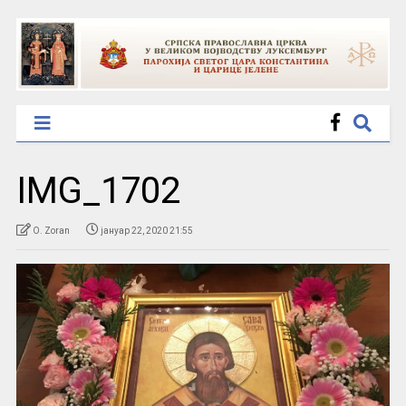
IMG_1702
O. Zoran
јануар 22, 2020 21:55