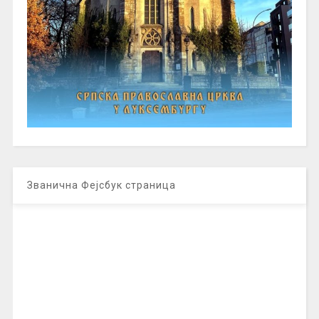
Званична Фејсбук страница