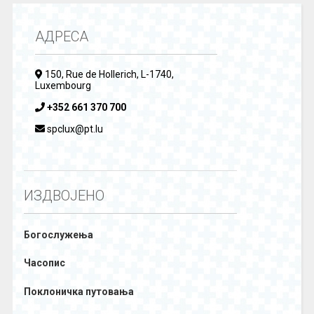
АДРЕСА
150, Rue de Hollerich, L-1740,
Luxembourg
+352 661 370 700
spclux@pt.lu
ИЗДВОЈЕНО
Богослужења
Часопис
Поклоничка путовања