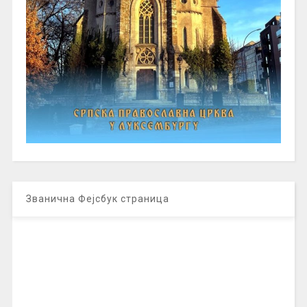
Званична Фејсбук страница