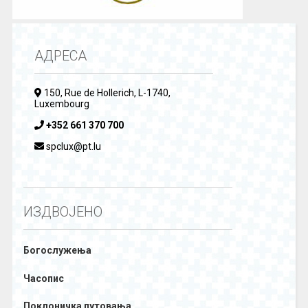
АДРЕСА
150, Rue de Hollerich, L-1740,
Luxembourg
+352 661 370 700
spclux@pt.lu
ИЗДВОЈЕНО
Богослужења
Часопис
Поклоничка путовања