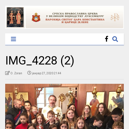
IMG_4228 (2)
O. Zoran
јануар 27, 2020 21:44