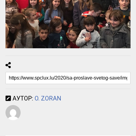
АУТОР:
O. ZORAN