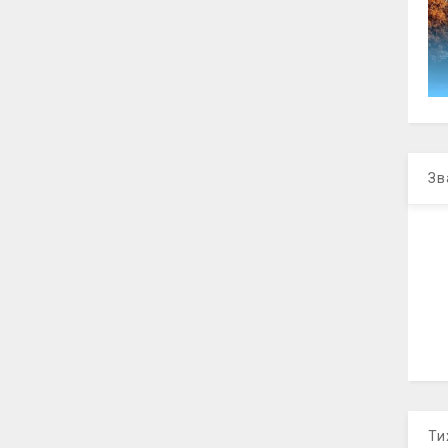
Зв
Ти