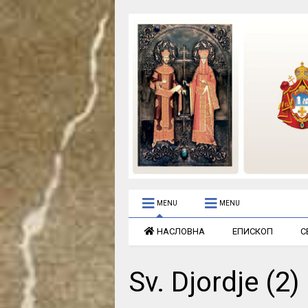
MENU
MENU
НАСЛОВНА
ЕПИСКОП
С
Sv. Djordje (2)