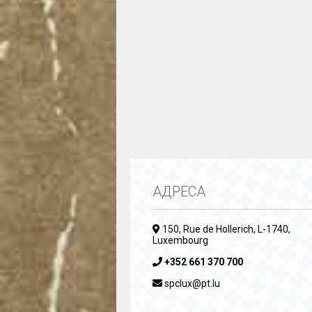
АДРЕСА
150, Rue de Hollerich, L-1740,
Luxembourg
+352 661 370 700
spclux@pt.lu