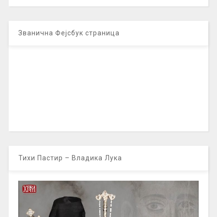
Званична Фејсбук страница
Тихи Пастир – Владика Лука