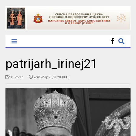
patrijarh_irinej21
O. Zoran
новембар 20, 2020 18:40