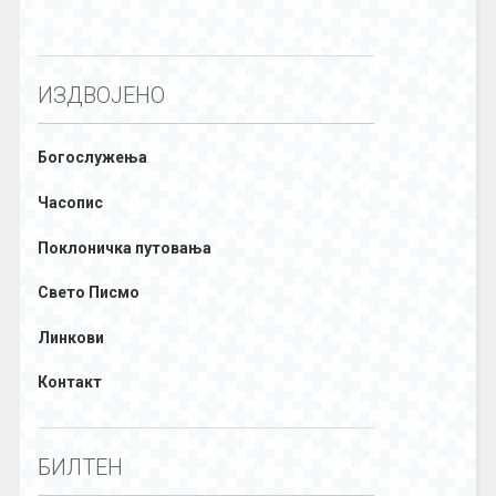
ИЗДВОЈЕНО
Богослужења
Часопис
Поклоничка путовања
Свето Писмо
Линкови
Контакт
БИЛТЕН