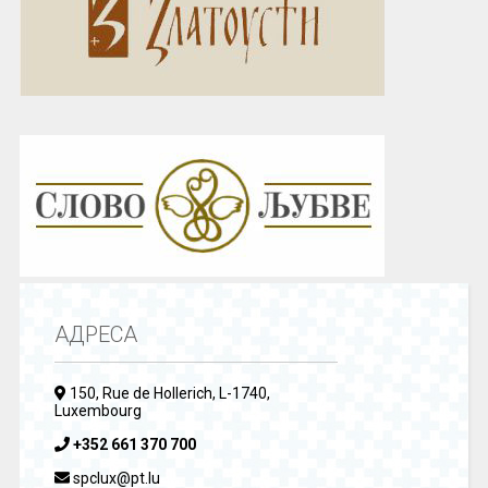
АДРЕСА
150, Rue de Hollerich, L-1740,
Luxembourg
+352 661 370 700
spclux@pt.lu