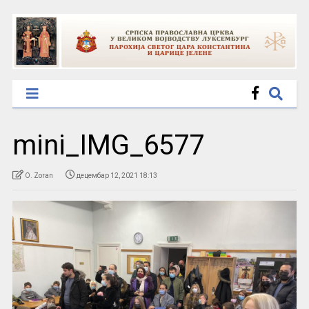
mini_IMG_6577
O. Zoran
децембар 12, 2021 18:13