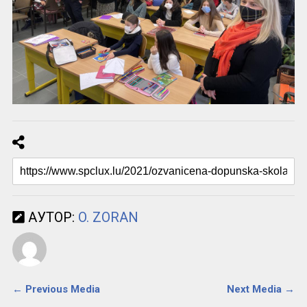
АУТОР:
O. ZORAN
← Previous Media
Next Media →