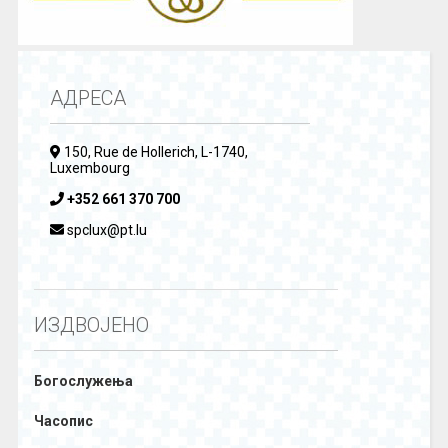
АДРЕСА
150, Rue de Hollerich, L-1740,
Luxembourg
+352 661 370 700
spclux@pt.lu
ИЗДВОЈЕНО
Богослужења
Часопис