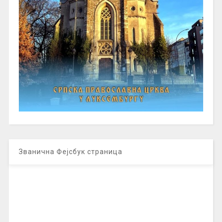
Званична Фејсбук страница