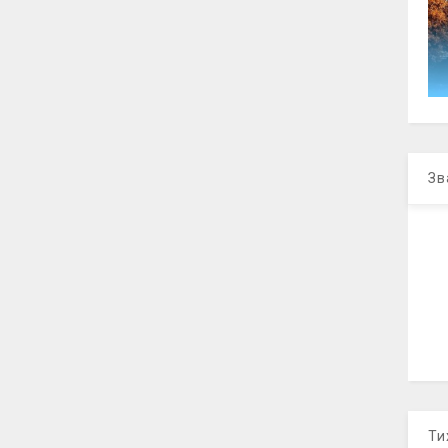
Зв
Ти