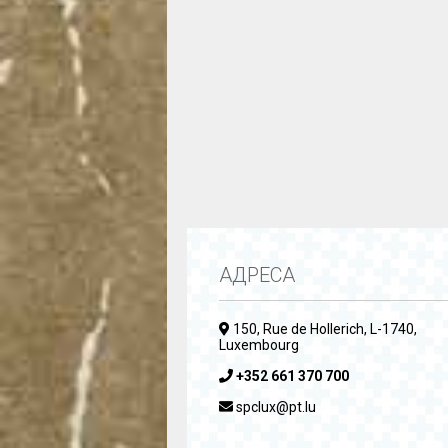
АДРЕСА
150, Rue de Hollerich, L-1740,
Luxembourg
+352 661 370 700
spclux@pt.lu