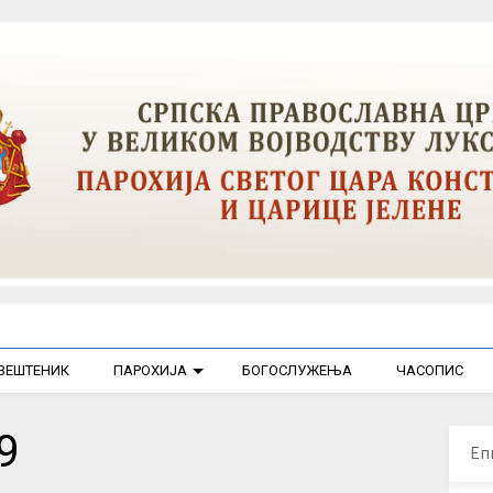
ВЕШТЕНИК
ПАРОХИЈА
БОГОСЛУЖЕЊА
ЧАСОПИС
9
Еп