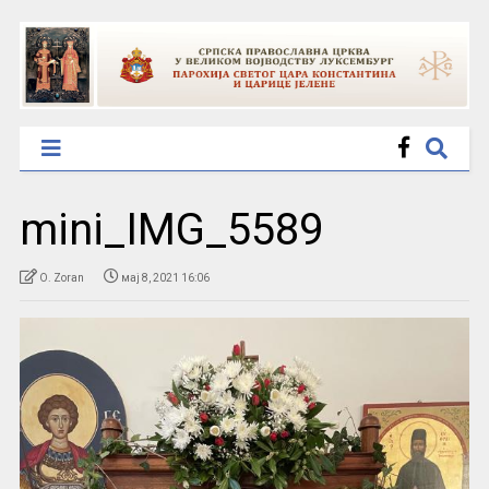
mini_IMG_5589
O. Zoran
мај 8, 2021 16:06