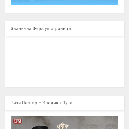
Званична Фејсбук страница
Тихи Пастир – Владика Лука