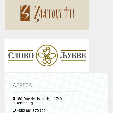
АДРЕСА
150, Rue de Hollerich, L-1740,
Luxembourg
+352 661 370 700