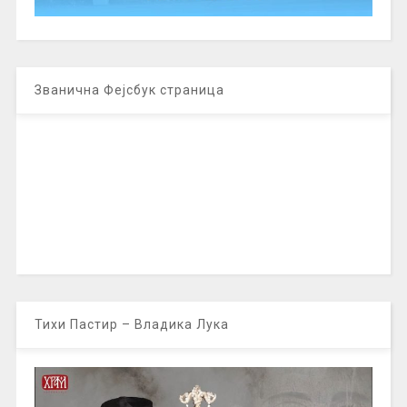
Званична Фејсбук страница
Тихи Пастир – Владика Лука