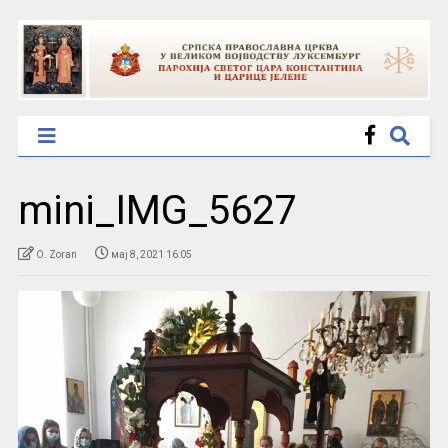
mini_IMG_5627
O. Zoran
мај 8, 2021 16:05