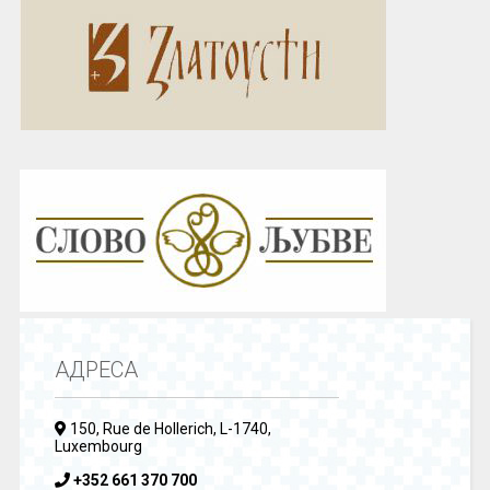
АДРЕСА
150, Rue de Hollerich, L-1740,
Luxembourg
+352 661 370 700