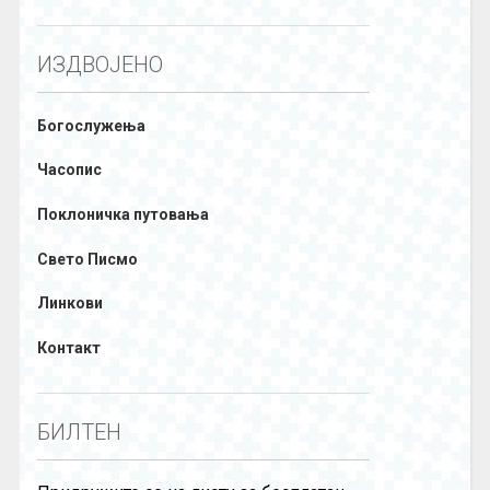
ИЗДВОЈЕНО
Богослужења
Часопис
Поклоничка путовања
Свето Писмо
Линкови
Контакт
БИЛТЕН