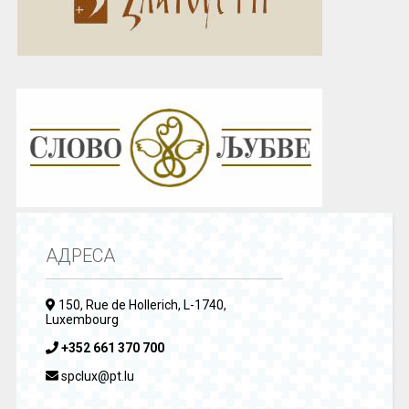
АДРЕСА
150, Rue de Hollerich, L-1740,
Luxembourg
+352 661 370 700
spclux@pt.lu