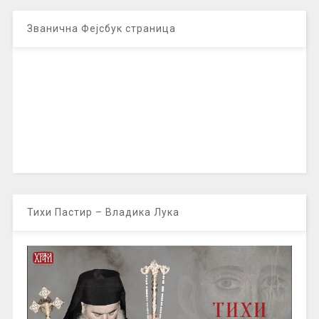
Званична Фејсбук страница
Тихи Пастир – Владика Лука