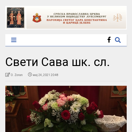
Свети Сава шк. сл.
O. Zoran
мај 24, 2021 20:48