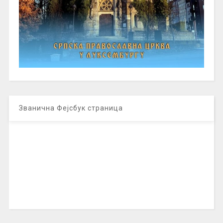
Званична Фејсбук страница