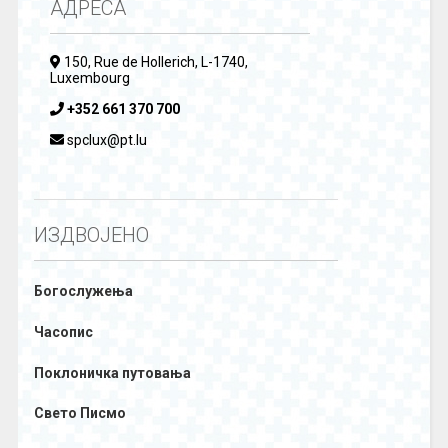
АДРЕСА
150, Rue de Hollerich, L-1740,
Luxembourg
+352 661 370 700
spclux@pt.lu
ИЗДВОЈЕНО
Богослужења
Часопис
Поклоничка путовања
Свето Писмо