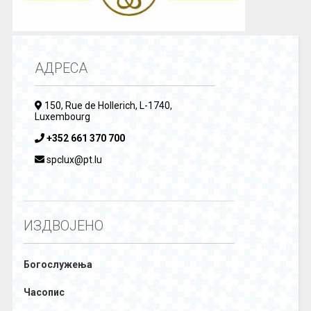
АДРЕСА
150, Rue de Hollerich, L-1740,
Luxembourg
+352 661 370 700
spclux@pt.lu
ИЗДВОЈЕНО
Богослужења
Часопис