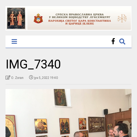
IMG_7340
O. Zoran
јун 5, 2022 19:40