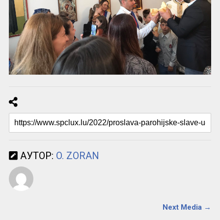
АУТОР:
O. ZORAN
Next Media →