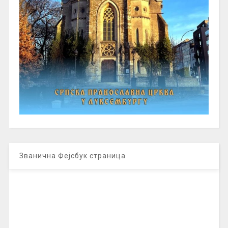
Званична Фејсбук страница