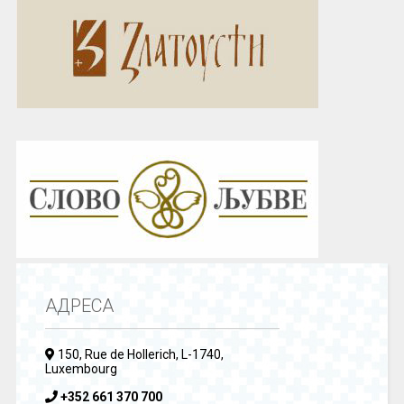
АДРЕСА
150, Rue de Hollerich, L-1740,
Luxembourg
+352 661 370 700