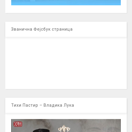
Званична Фејсбук страница
Тихи Пастир – Владика Лука