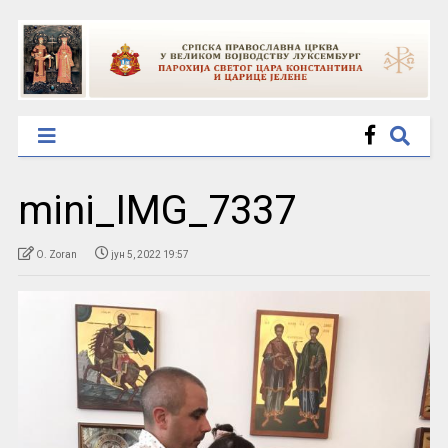
mini_IMG_7337
O. Zoran
јун 5, 2022 19:57