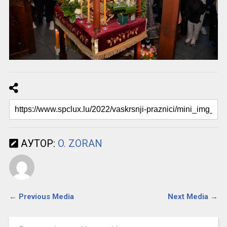
АУТОР:
O. ZORAN
← Previous Media
Next Media →