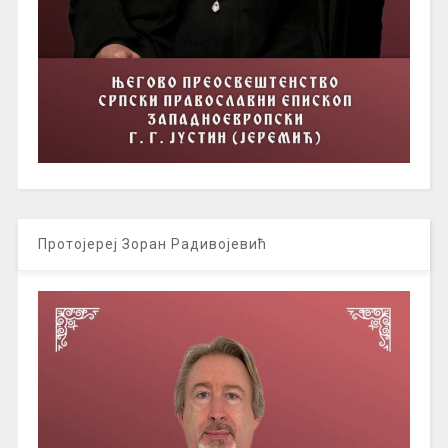
Протојереј Зоран Радивојевић