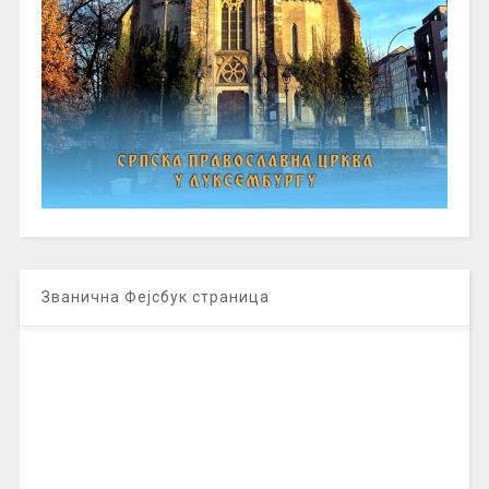
Званична Фејсбук страница