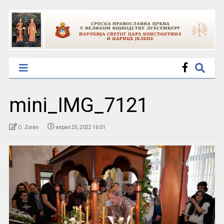
mini_IMG_7121
O. Zoran
април 25, 2022 16:01