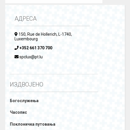
АДРЕСА
150, Rue de Hollerich, L-1740,
Luxembourg
+352 661 370 700
spclux@pt.lu
ИЗДВОЈЕНО
Богослужења
Часопис
Поклоничка путовања