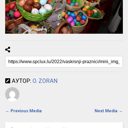
АУТОР:
O. ZORAN
← Previous Media
Next Media →