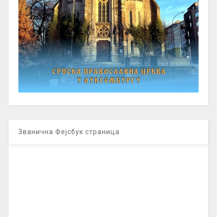
Званична Фејсбук страница