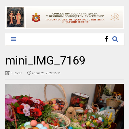
mini_IMG_7169
O. Zoran
април 25, 2022 15:11