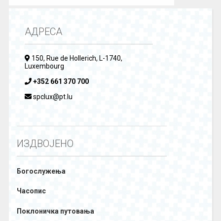
АДРЕСА
150, Rue de Hollerich, L-1740,
Luxembourg
+352 661 370 700
spclux@pt.lu
ИЗДВОЈЕНО
Богослужења
Часопис
Поклоничка путовања