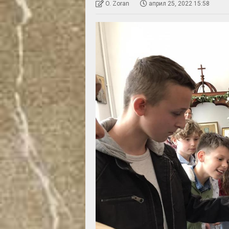
O. Zoran
април 25, 2022 15:58