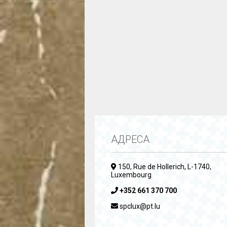
АДРЕСА
150, Rue de Hollerich, L-1740,
Luxembourg
+352 661 370 700
spclux@pt.lu