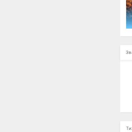
Зв
Ти