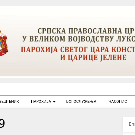
ВЕШТЕНИК
ПАРОХИЈА
БОГОСЛУЖЕЊА
ЧАСОПИС
9
Еп