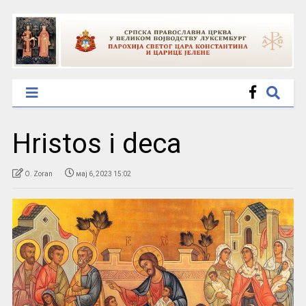
Hristos i deca
O. Zoran
мај 6, 2023 15:02