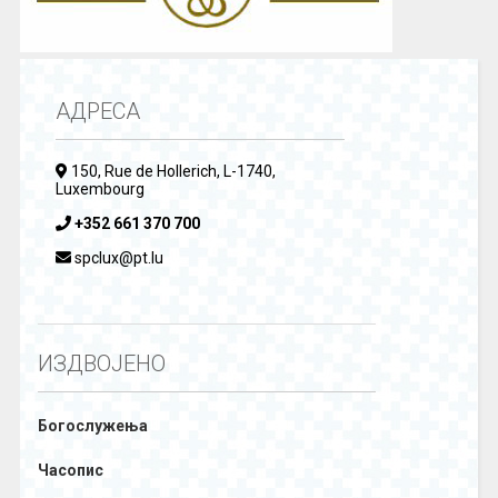
АДРЕСА
150, Rue de Hollerich, L-1740,
Luxembourg
+352 661 370 700
spclux@pt.lu
ИЗДВОЈЕНО
Богослужења
Часопис