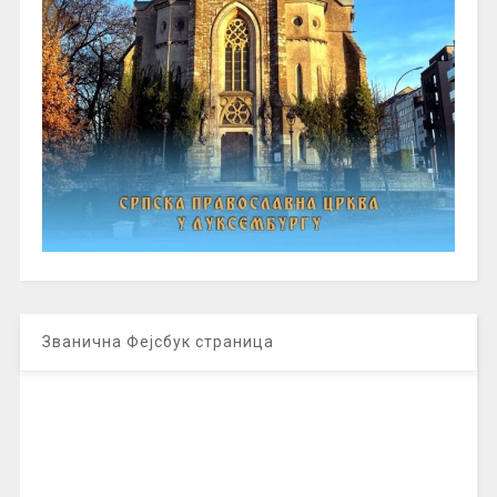
Званична Фејсбук страница