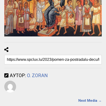
АУТОР:
O. ZORAN
Next Media →