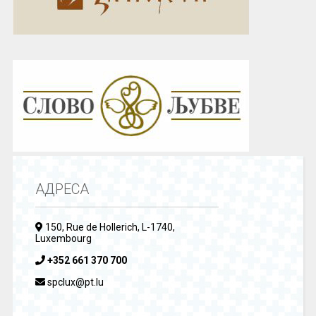
АДРЕСА
150, Rue de Hollerich, L-1740,
Luxembourg
+352 661 370 700
spclux@pt.lu