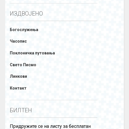
ИЗДВОЈЕНО
Богослужења
Часопис
Поклоничка путовања
Свето Писмо
Линкови
Контакт
БИЛТЕН
Придружите се на листу за бесплатан