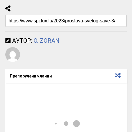
АУТОР:
O. ZORAN
Препоручени чланци