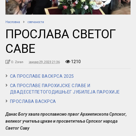
Насловна
свечаности
ПРОСЛАВА СВЕТОГ
САВЕ
1210
O. Zoran
јануар 29, 2023 21:36
СА ПРОСЛАВЕ ВАСКРСА 2025
СА ПРОСЛАВЕ ПАРОХИЈСКЕ СЛАВЕ И
ДВАДЕСЕТПЕТОГОДИШЊЕГ ЈУБИЛЕЈА ПАРОХИЈЕ
ПРОСЛАВА ВАСКРСА
Данас Богу хвала прослависмо првог Архиепископа Српског,
великог учитеља цркве и просветитеља Српског народа
Светог Саву