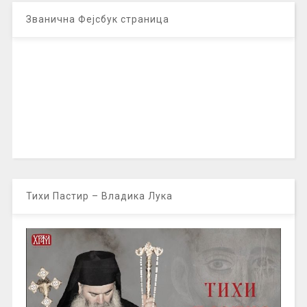
Званична Фејсбук страница
Тихи Пастир – Владика Лука