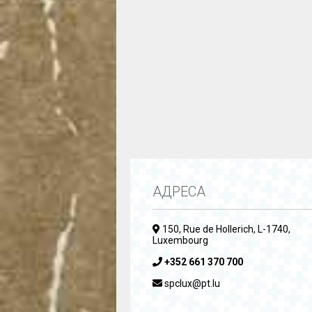
АДРЕСА
150, Rue de Hollerich, L-1740,
Luxembourg
+352 661 370 700
spclux@pt.lu