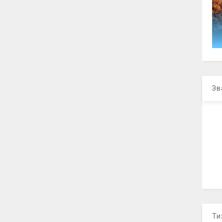
Зв
Ти