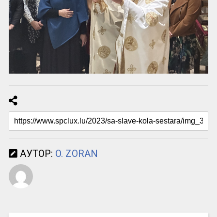
АУТОР:
O. ZORAN