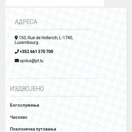
АДРЕСА
150, Rue de Hollerich, L-1740,
Luxembourg
+352 661 370 700
spclux@pt.lu
ИЗДВОЈЕНО
Богослужења
Часопис
Поклоничка путовања