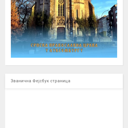
Званична Фејсбук страница