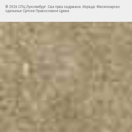
© 2026 СПЦ Луксембург. Сва прва задржана. Израда: Мисионарско
одељење Српске Православне Цркве.