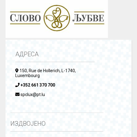
АДРЕСА
150, Rue de Hollerich, L-1740,
Luxembourg
+352 661 370 700
spclux@pt.lu
ИЗДВОЈЕНО