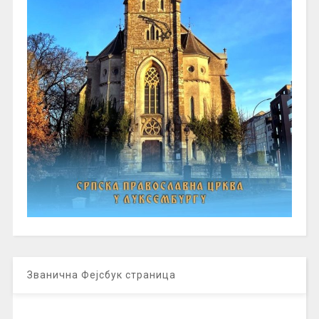
Званична Фејсбук страница