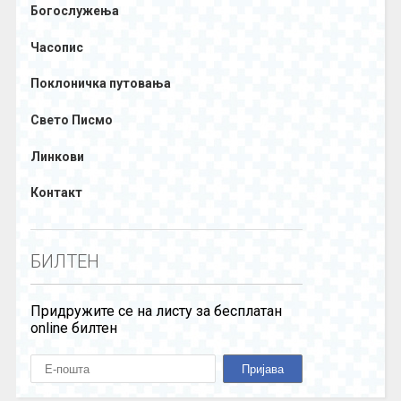
Богослужења
Часопис
Поклоничка путовања
Свето Писмо
Линкови
Контакт
БИЛТЕН
Придружите се на листу за бесплатан
online билтен