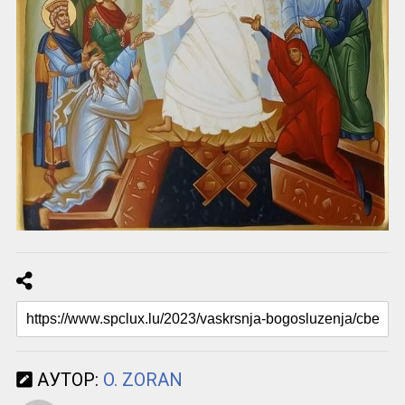
АУТОР:
O. ZORAN