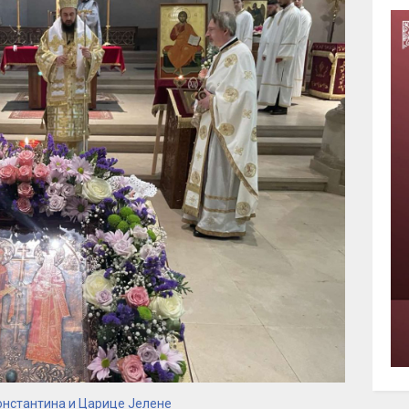
онстантина и Царице Јелене