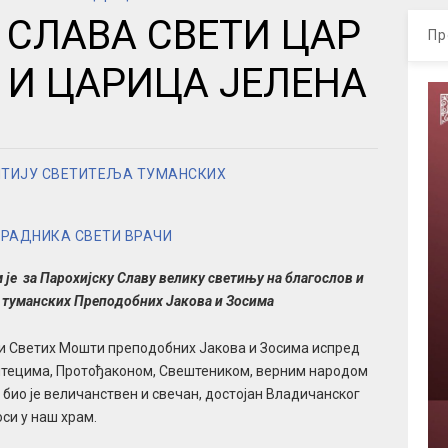
 СЛАВА СВЕТИ ЦАР
Пр
 И ЦАРИЦА ЈЕЛЕНА
ШТИЈУ СВЕТИТЕЉА ТУМАНСКИХ
 РАДНИКА СВЕТИ ВРАЧИ
је за Парохијску Славу велику светињу на благослов и
туманских Преподобних Јакова и Зосима
и Светих Мошти преподобних Јакова и Зосима испред
 чтецима, Протођаконом, Свештеником, верним народом
 био је величанствен и свечан, достојан Владичанског
си у наш храм.