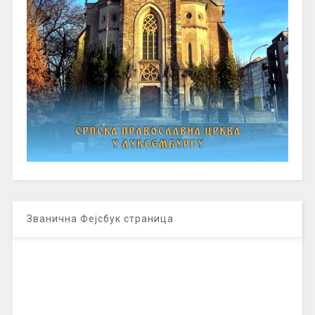
Званична Фејсбук страница