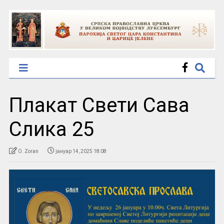
Плакат Свети Сава
Слика 25
O. Zoran
јануар 14, 2025 18:08