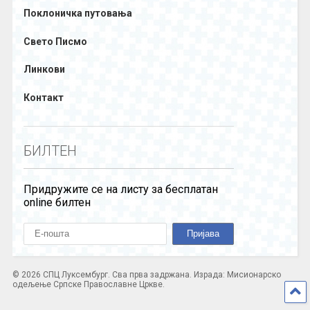
Поклоничка путовања
Свето Писмо
Линкови
Контакт
БИЛТЕН
Придружите се на листу за бесплатан
online билтен
© 2026 СПЦ Луксембург. Сва прва задржана. Израда: Мисионарско
одељење Српске Православне Цркве.