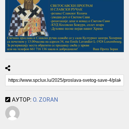
АУТОР:
O. ZORAN