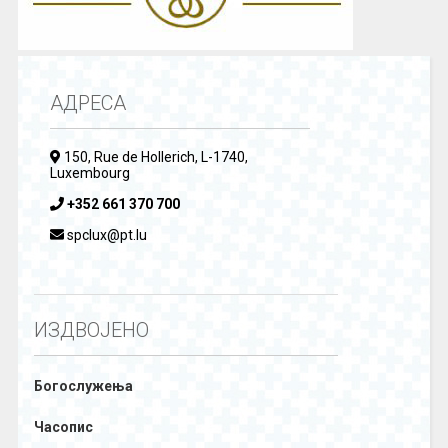
АДРЕСА
150, Rue de Hollerich, L-1740,
Luxembourg
+352 661 370 700
spclux@pt.lu
ИЗДВОЈЕНО
Богослужења
Часопис