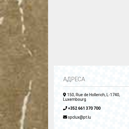
АДРЕСА
150, Rue de Hollerich, L-1740,
Luxembourg
+352 661 370 700
spclux@pt.lu