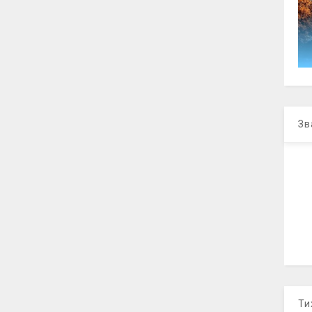
Зв
Ти