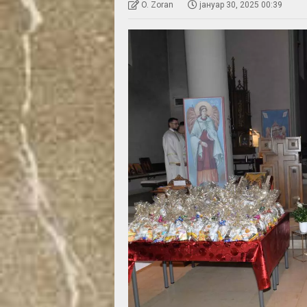
O. Zoran
јануар 30, 2025 00:39