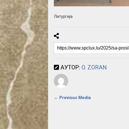
Литургија
АУТОР:
O. ZORAN
← Previous Media