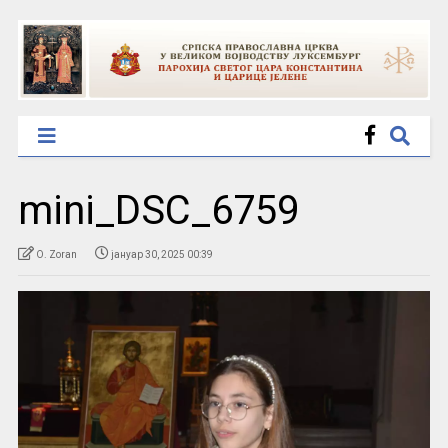
mini_DSC_6759
O. Zoran
јануар 30, 2025 00:39