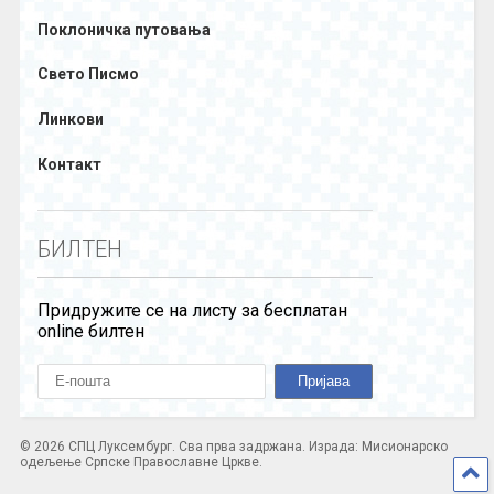
Поклоничка путовања
Свето Писмо
Линкови
Контакт
БИЛТЕН
Придружите се на листу за бесплатан
online билтен
© 2026 СПЦ Луксембург. Сва прва задржана. Израда: Мисионарско
одељење Српске Православне Цркве.