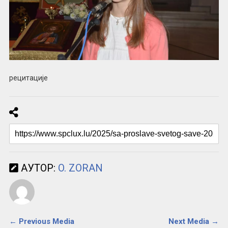
рецитације
АУТОР:
O. ZORAN
← Previous Media
Next Media →