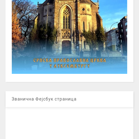
Званична Фејсбук страница