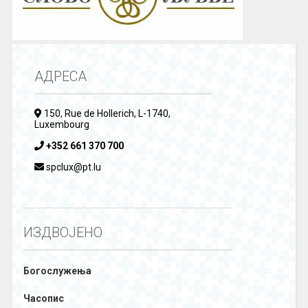
АДРЕСА
150, Rue de Hollerich, L-1740,
Luxembourg
+352 661 370 700
spclux@pt.lu
ИЗДВОЈЕНО
Богослужења
Часопис