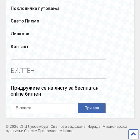
Поклоничка путовања
Свето Писмо
Линкови
Контакт
БИЛТЕН
Придружите се на листу за бесплатан
online билтен
© 2026 СПЦ Луксембург. Сва прва задржана. Израда: Мисионарско
одељење Српске Православне Цркве.