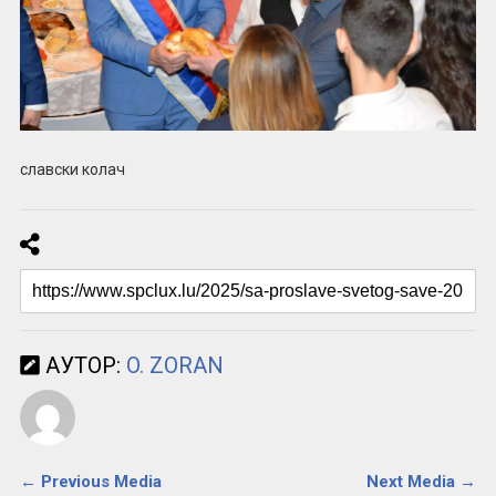
славски колач
АУТОР:
O. ZORAN
← Previous Media
Next Media →