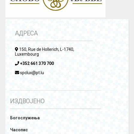
АДРЕСА
150, Rue de Hollerich, L-1740,
Luxembourg
+352 661 370 700
spclux@pt.lu
ИЗДВОЈЕНО
Богослужења
Часопис