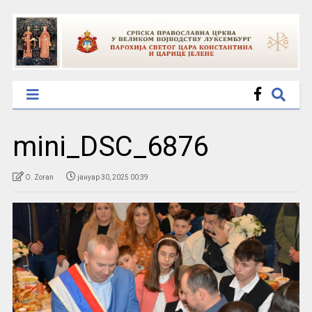
mini_DSC_6876
O. Zoran
јануар 30, 2025 00:39