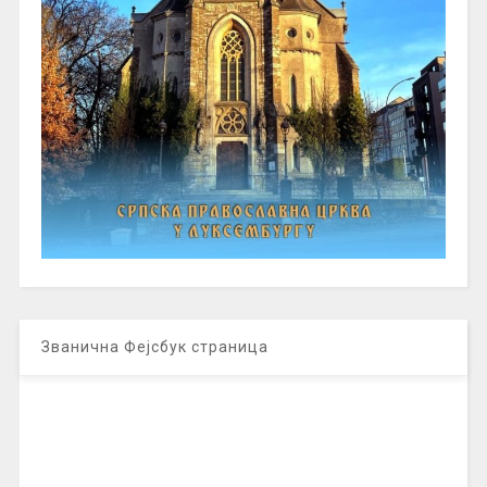
Званична Фејсбук страница