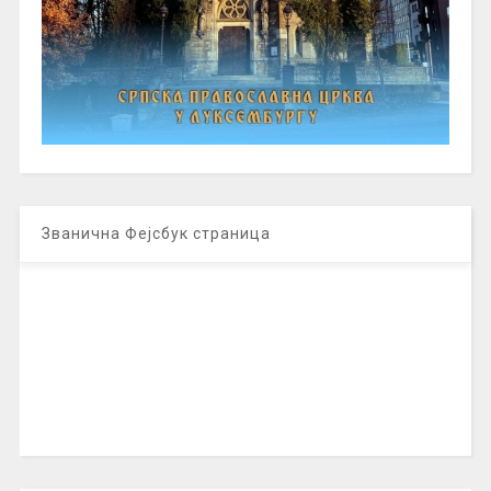
Званична Фејсбук страница