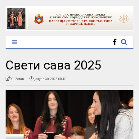
Свети сава 2025
O. Zoran
јануар 30, 2025 00:40