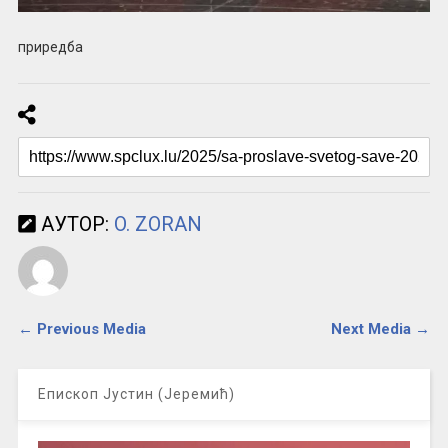
приредба
АУТОР:
O. ZORAN
← Previous Media
Next Media →
Епископ Јустин (Јеремић)