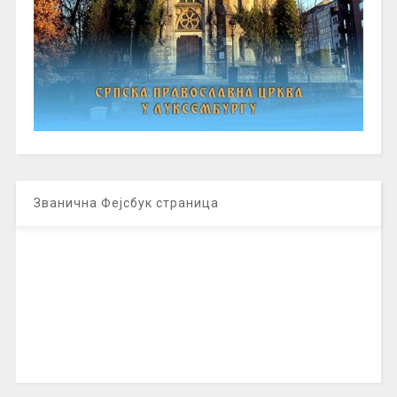
Званична Фејсбук страница