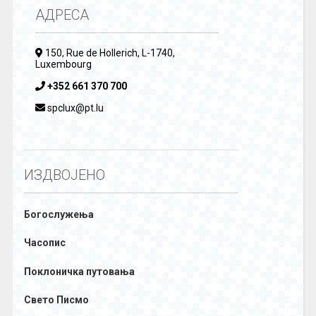
АДРЕСА
150, Rue de Hollerich, L-1740,
Luxembourg
+352 661 370 700
spclux@pt.lu
ИЗДВОЈЕНО
Богослужења
Часопис
Поклоничка путовања
Свето Писмо