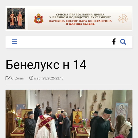
Бенелукс н 14
O. Zoran
март 23, 2025 22:15