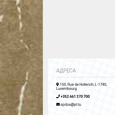
АДРЕСА
150, Rue de Hollerich, L-1740,
Luxembourg
+352 661 370 700
spclux@pt.lu