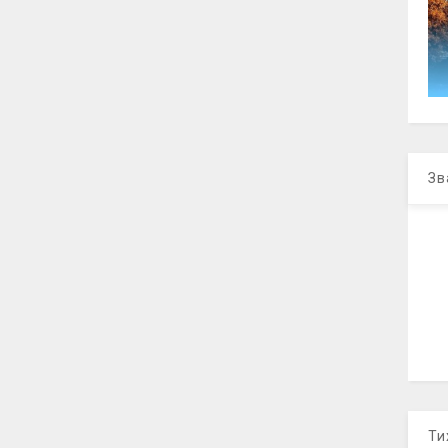
Зв
Ти