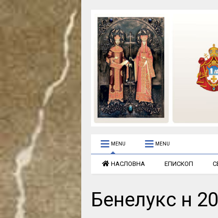
MENU
MENU
НАСЛОВНА
ЕПИСКОП
С
Бенелукс н 2