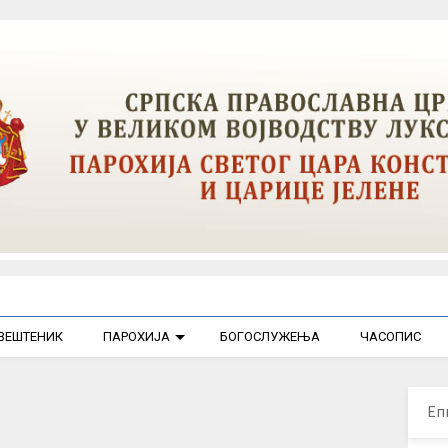
ВЕШТЕНИК
ПАРОХИЈА
БОГОСЛУЖЕЊА
ЧАСОПИС
0
Еп