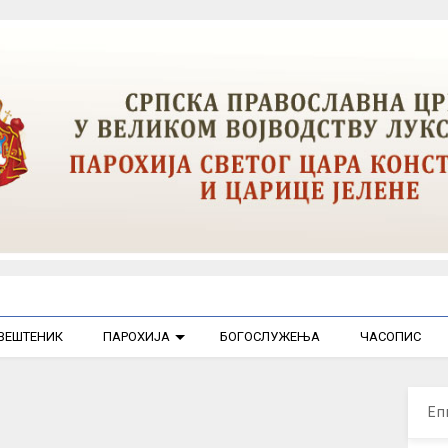
ВЕШТЕНИК
ПАРОХИЈА
БОГОСЛУЖЕЊА
ЧАСОПИС
2
Еп