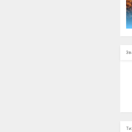
Зв
Ти