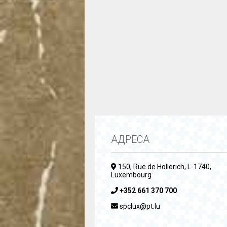
АДРЕСА
150, Rue de Hollerich, L-1740,
Luxembourg
+352 661 370 700
spclux@pt.lu