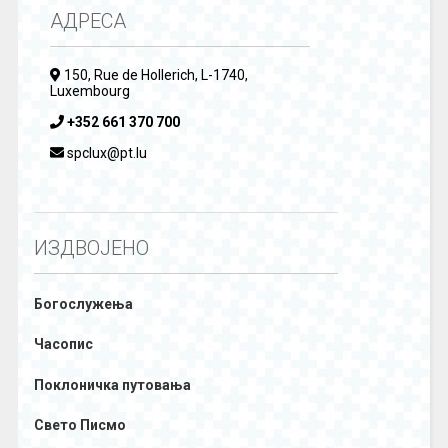
АДРЕСА
150, Rue de Hollerich, L-1740,
Luxembourg
+352 661 370 700
spclux@pt.lu
ИЗДВОЈЕНО
Богослужења
Часопис
Поклоничка путовања
Свето Писмо