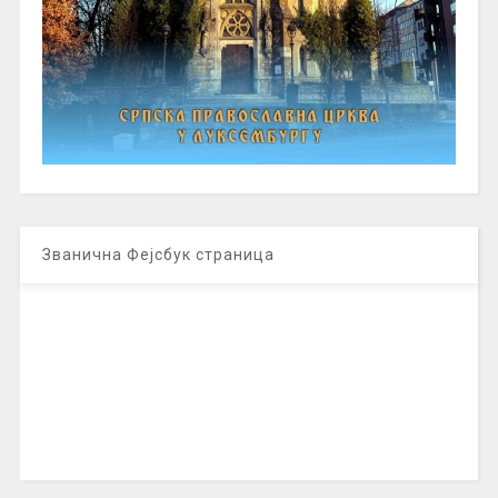
Званична Фејсбук страница