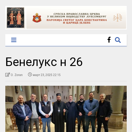
Бенелукс н 26
O. Zoran
март 23, 2025 22:15